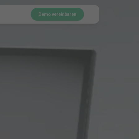
Demo vereinbaren